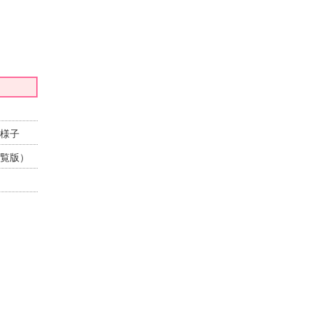
様子
覧版）