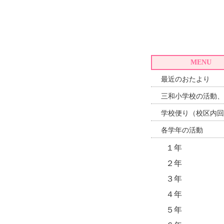
MENU
最近のおたより
三和小学校の活動、
学校便り（校区内回
各学年の活動
１年
２年
３年
４年
５年